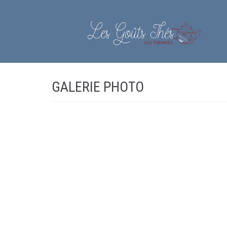
Aller
au
contenu
GALERIE PHOTO