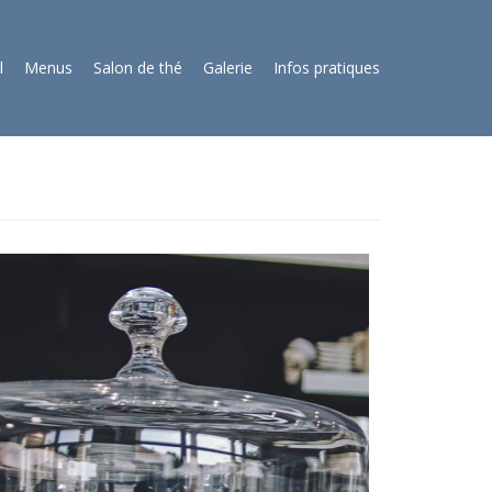
l
Menus
Salon de thé
Galerie
Infos pratiques