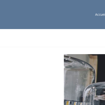
Accuei